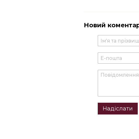
Новий комента
Надіслати