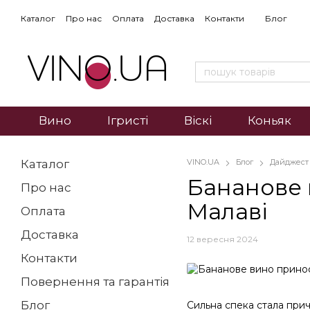
Каталог
Про нас
Оплата
Доставка
Контакти
Блог
Вино
Ігристі
Віскі
Коньяк
Каталог
VINO.UA
Блог
Дайджест
Бананове 
Про нас
Малаві
Оплата
Доставка
12 вересня 2024
Контакти
Повернення та гарантія
Блог
Сильна спека стала прич