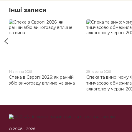
Інші записи
14 липня 2026
29 червня 2026
Спека в Європі 2026: як ранній
Спека та вино: чому 
збір винограду вплине на вина
тимчасово обмежила
алкоголю у червні 20
© 2008—2026