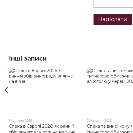
Надіслати
Інші записи
14 липня 2026
29 червня 2026
Спека в Європі 2026: як ранній
Спека та вино: чому 
збір винограду вплине на вина
тимчасово обмежила