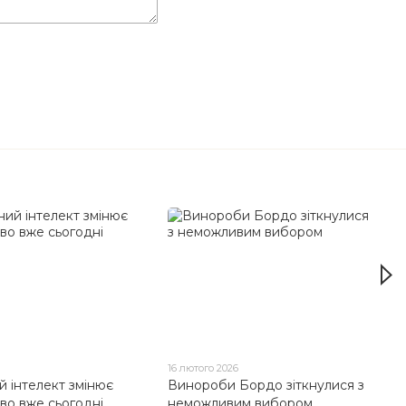
16 лютого 2026
й інтелект змінює
Винороби Бордо зіткнулися з
во вже сьогодні
неможливим вибором