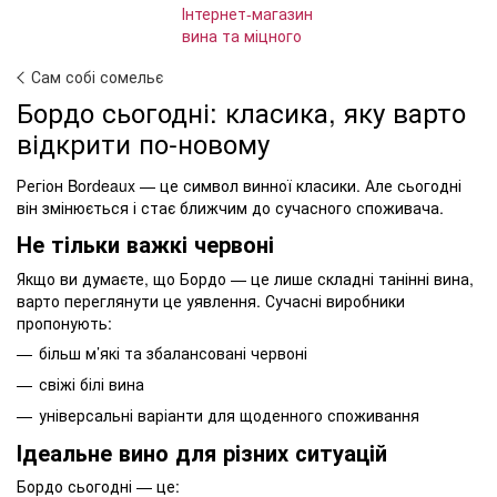
Сам собі сомельє
Бордо сьогодні: класика, яку варто
відкрити по-новому
Регіон Bordeaux — це символ винної класики. Але сьогодні
він змінюється і стає ближчим до сучасного споживача.
Не тільки важкі червоні
Якщо ви думаєте, що Бордо — це лише складні танінні вина,
варто переглянути це уявлення. Сучасні виробники
пропонують:
більш м’які та збалансовані червоні
свіжі білі вина
універсальні варіанти для щоденного споживання
Ідеальне вино для різних ситуацій
Бордо сьогодні — це: