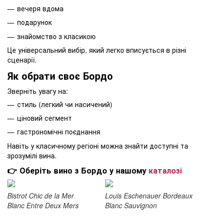
вечеря вдома
подарунок
знайомство з класикою
Це універсальний вибір, який легко вписується в різні
сценарії.
Як обрати своє Бордо
Зверніть увагу на:
стиль (легкий чи насичений)
ціновий сегмент
гастрономічні поєднання
Навіть у класичному регіоні можна знайти доступні та
зрозумілі вина.
👉 Оберіть вино з Бордо у нашому
каталозі
Bistrot Chic de la Mer
Louis Eschenauer Bordeaux
Blanc Entre Deux Mers
Blanc Sauvignon