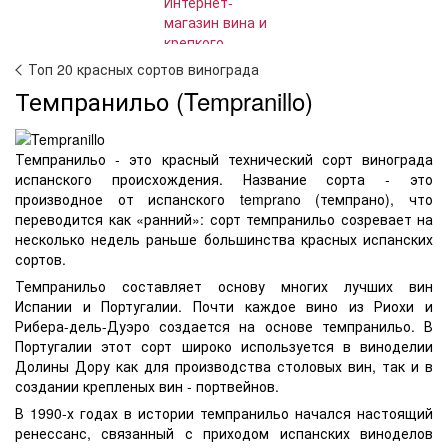
Топ 20 красных сортов винограда
Темпранильо (Tempranillo)
Темпранильо - это красный технический сорт винограда
испанского происхождения. Название сорта - это
производное от испанского temprano (темпрано), что
переводится как «ранний»: сорт темпранильо созревает на
несколько недель раньше большинства красных испанских
сортов.
Темпранильо составляет основу многих лучших вин
Испании и Португалии. Почти каждое вино из Риохи и
Рибера-дель-Дуэро создается на основе темпранильо. В
Португалии этот сорт широко используется в виноделии
Долины Дору как для производства столовых вин, так и в
создании крепленых вин - портвейнов.
В 1990-х годах в истории темпранильо начался настоящий
ренессанс, связанный с приходом испанских виноделов