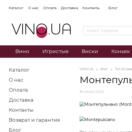
Каталог
О нас
Оплата
Доставка
Контакты
Блог
Вино
Игристые
Виски
Коньяк
Каталог
VINO.UA
Блог
Топ 20 кр
Монтепуль
О нас
Оплата
18 июня 2024
Доставка
Контакты
Возврат и гарантия
Блог