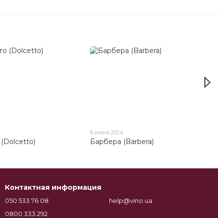
6 июня 2024
(Dolcetto)
Барбера (Barbera)
Контактная информация
050 533 76 08
help@vino.ua
0800 333 292