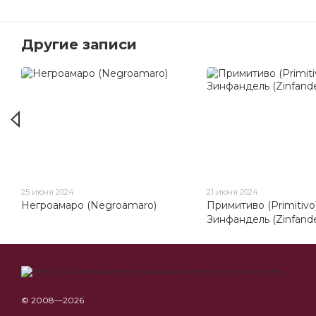
Другие записи
25 июня 2024
21 июня 2024
Негроамаро (Negroamaro)
Примитиво (Primitivo)
Зинфандель (Zinfande
© 2008—2026