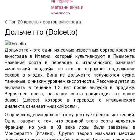
Топ 20 красных сортов винограда
Дольчетто (Dolcetto)
Дольчетто - это один из самых известных сортов красного
винограда в Италии, который культивируют в Пьемонте.
Название сорта в переводе с итальянского означает
«маленький сладкий», но это не отражает содержание
сахара в ягодах. Вина из дольчетто получаются сухие,
танинные, с низким уровнем кислотности. Рекомендуется их
выпивать в течение 1-2 лет после выпуска в продажу.
Вероятнее всего, название сорта происходит от слова
dusset (дюссе), которое в переводе с итальянского
диалекта означает «низкий холм».
О происхождении дольчетто существует несколько теорий.
Одна говорит о том, что родиной этого сорта является
Франция, но уже в ХІ веке лозы были завезены в
Монфератто (Италия). Другая теория называет местом
рождения сорта пьемонтский поселок Дольяни, приводя в