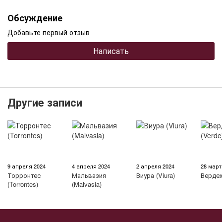
Обсуждение
Добавьте первый отзыв
Написать
Другие записи
9 апреля 2024
4 апреля 2024
2 апреля 2024
28 март
Торронтес
Мальвазия
Виура (Viura)
Вердех
(Torrontes)
(Malvasia)