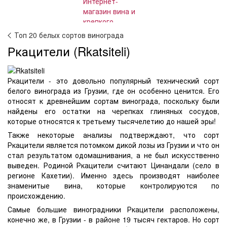
Топ 20 белых сортов винограда
Ркацители (Rkatsiteli)
Ркацители - это довольно популярный технический сорт
белого винограда из Грузии, где он особенно ценится. Его
относят к древнейшим сортам винограда, поскольку были
найдены его остатки на черепках глиняных сосудов,
которые относятся к третьему тысячелетию до нашей эры!
Также некоторые анализы подтверждают, что сорт
Ркацители является потомком дикой лозы из Грузии и что он
стал результатом одомашнивания, а не был искусственно
выведен. Родиной Ркацители считают Цинандали (село в
регионе Кахетии). Именно здесь производят наиболее
знаменитые вина, которые контролируются по
происхождению.
Самые большие виноградники Ркацители расположены,
конечно же, в Грузии - в районе 19 тысяч гектаров. Но сорт