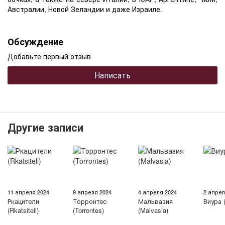
Австралии, Новой Зеландии и даже Израиле.
Обсуждение
Добавьте первый отзыв
Написать
Другие записи
11 апреля 2024
9 апреля 2024
4 апреля 2024
2 апрел
Ркацители
Торронтес
Мальвазия
Виура (
(Rkatsiteli)
(Torrontes)
(Malvasia)