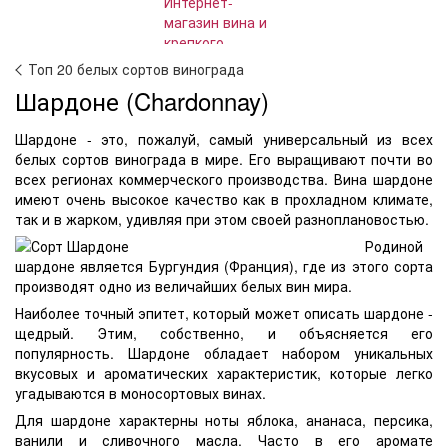
Топ 20 белых сортов винограда
Шардоне (Chardonnay)
Шардоне - это, пожалуй, самый универсальный из всех
белых сортов винограда в мире. Его выращивают почти во
всех регионах коммерческого производства. Вина шардоне
имеют очень высокое качество как в прохладном климате,
так и в жарком, удивляя при этом своей разноплановостью.
Родиной
шардоне является Бургундия (Франция), где из этого сорта
производят одно из величайших белых вин мира.
Наиболее точный эпитет, который может описать шардоне -
щедрый. Этим, собственно, и объясняется его
популярность. Шардоне обладает набором уникальных
вкусовых и ароматических характеристик, которые легко
угадываются в моносортовых винах.
Для шардоне характерны ноты яблока, ананаса, персика,
ванили и сливочного масла. Часто в его аромате