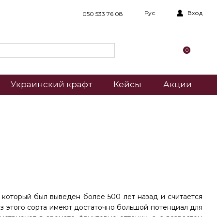
Рус
Вход
050 533 76 08
0
Украинский крафт
Кейсы
Акции
, который был выведен более 500 лет назад и считается
из этого сорта имеют достаточно большой потенциал для