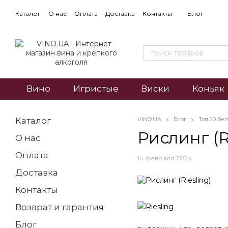
Каталог
О нас
Оплата
Доставка
Контакты
Блог
Вино
Игристые
Виски
Коньяк
Каталог
VINO.UA
Блог
Топ 20 бе
Рислинг (R
О нас
Оплата
14 февраля 2024
Доставка
Контакты
Возврат и гарантия
Блог