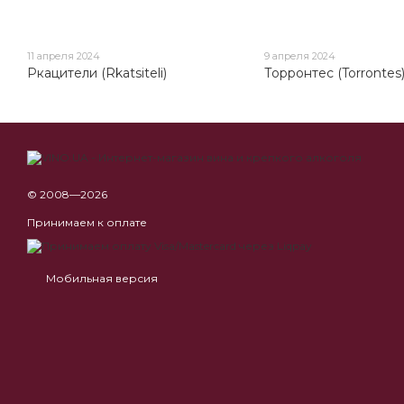
11 апреля 2024
9 апреля 2024
Ркацители (Rkatsiteli)
Торронтес (Torrontes
© 2008—2026
Принимаем к оплате
Мобильная версия