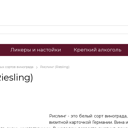
Ликеры и настойки
Крепкий алкоголь
лых сортов винограда
Рислинг (Riesling)
iesling)
Рислинг - это белый сорт винограда
визитной карточкой Германии. Вина 