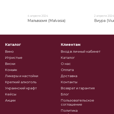
4 апреля 2024
2 апреля 202
)
Мальвазия (Malvasia)
Виура (Viu
Каталог
Клиентам
Вино
Вход в личный кабинет
Игристые
Каталог
Виски
О нас
Коньяк
Оплата
Ликеры и настойки
Доставка
Крепкий алкоголь
Контакты
Украинский крафт
Возврат и гарантия
Кейсы
Блог
Акции
Пользовательское
соглашение
Политика