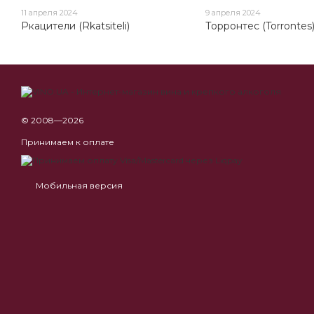
11 апреля 2024
9 апреля 2024
Ркацители (Rkatsiteli)
Торронтес (Torrontes
© 2008—2026
Принимаем к оплате
Мобильная версия