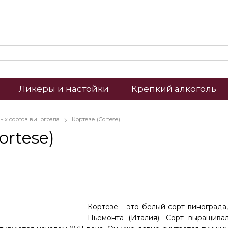
Ликеры и настойки
Крепкий алкоголь
лых сортов винограда
Кортезе (Cortese)
ortese)
Кортезе - это белый сорт винограда
Пьемонта (Италия). Сорт выращива