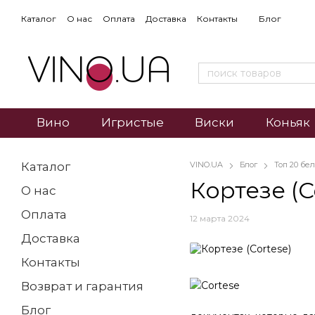
Каталог
О нас
Оплата
Доставка
Контакты
Блог
Вино
Игристые
Виски
Коньяк
Каталог
VINO.UA
Блог
Топ 20 бе
Кортезе (C
О нас
Оплата
12 марта 2024
Доставка
Контакты
Возврат и гарантия
Блог