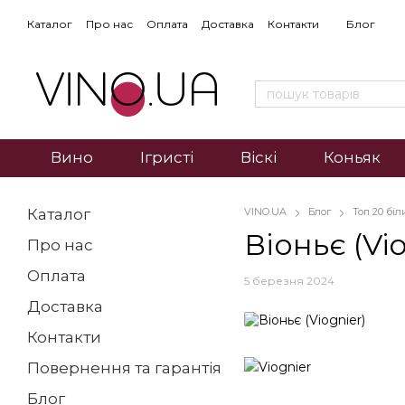
Каталог
Про нас
Оплата
Доставка
Контакти
Блог
Вино
Ігристі
Віскі
Коньяк
Каталог
VINO.UA
Блог
Топ 20 бі
Віоньє (Vio
Про нас
Оплата
5 березня 2024
Доставка
Контакти
Повернення та гарантія
Блог