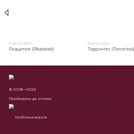
11 квітня 2024
9 квітня 2024
Ркацителі (Rkatsiteli)
Торронтес (Torrontes
© 2008—2026
Приймаємо до оплати
Мобільна версія