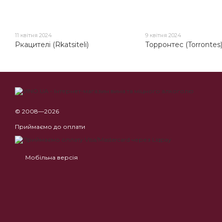
11 квітня 2024
9 квітня 2024
Ркацителі (Rkatsiteli)
Торронтес (Torrontes
© 2008—2026
Приймаємо до оплати
Мобільна версія