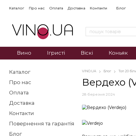
Каталог
Про нас
Оплата
Доставка
Контакти
Блог
Вино
Ігристі
Віскі
Коньяк
Каталог
VINO.UA
Блог
Топ 20 бі
Вердехо (V
Про нас
Оплата
28 березня 2024
Доставка
Контакти
Повернення та гарантія
Блог