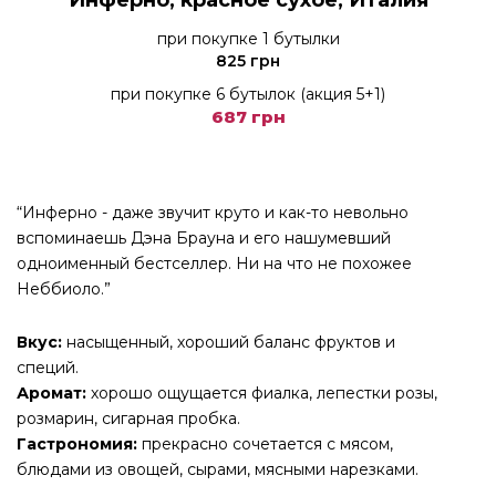
Инферно, красное сухое, Италия
при покупке 1 бутылки
825 грн
при покупке 6 бутылок (акция 5+1)
687 грн
“Инферно - даже звучит круто и как-то невольно
вспоминаешь Дэна Брауна и его нашумевший
одноименный бестселлер. Ни на что не похожее
Неббиоло.”
Вкус:
насыщенный, хороший баланс фруктов и
специй.
Аромат:
хорошо ощущается фиалка, лепестки розы,
розмарин, сигарная пробка.
Гастрономия:
прекрасно сочетается с мясом,
блюдами из овощей, сырами, мясными нарезками.