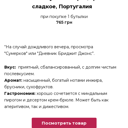
сладкое, Португалия
при покупке 1 бутылки
765 грн
“На случай дождливого вечера, просмотра
"Сумерков" или "Дневник Бриджит Джонс”.
Вкус:
приятный, сбалансированный, с долгим чистым
послевкусием.
Аромат:
насыщенный, богатый нотами инжира,
брусники, сухофруктов.
Гастрономия:
хорошо сочетается с миндальным
пирогом и десертом крем-брюле. Может быть как
аперитивом, так и дижестивом.
Посмотреть товар