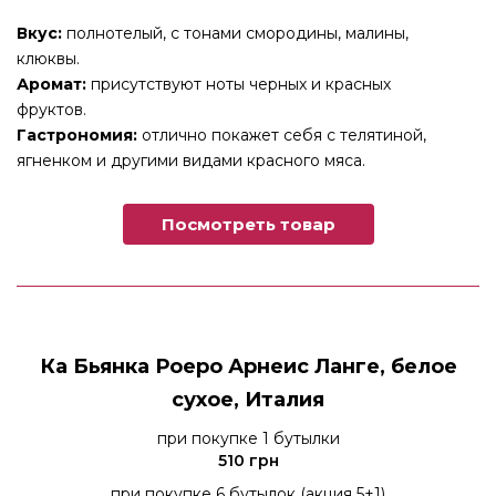
Вкус:
полнотелый, с тонами смородины, малины,
клюквы.
Аромат:
присутствуют ноты черных и красных
фруктов.
Гастрономия:
отлично покажет себя с телятиной,
ягненком и другими видами красного мяса.
Посмотреть товар
Ка Бьянка Роеро Арнеис Ланге, белое
сухое, Италия
при покупке 1 бутылки
510 грн
при покупке 6 бутылок (акция 5+1)