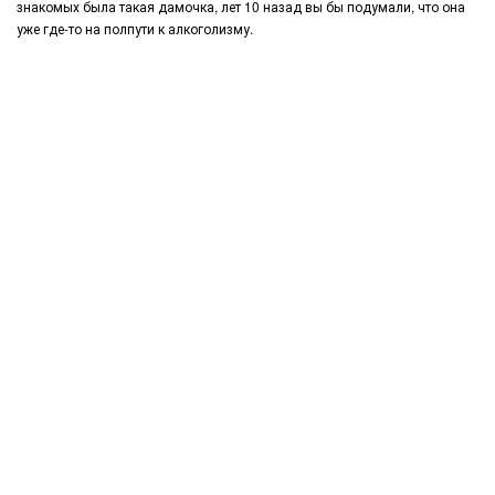
знакомых была такая дамочка, лет 10 назад вы бы подумали, что она
уже где-то на полпути к алкоголизму.