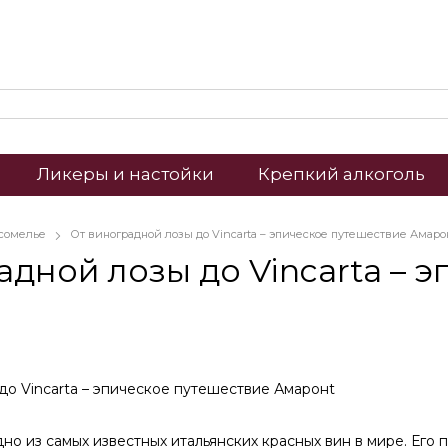
Ликеры и настойки
Крепкий алкоголь
 сомелье
От виноградной лозы до Vincarta – эпическое путешествие Амаро
адной лозы до Vincarta – 
дно из самых известных итальянских красных вин в мире. Его