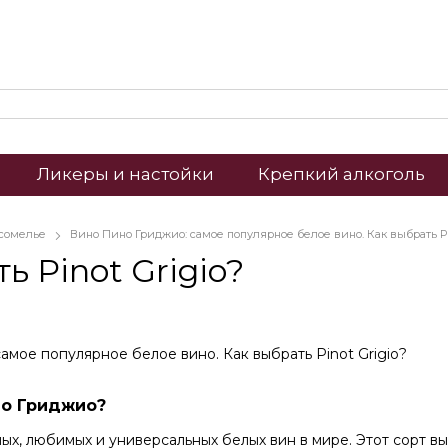
Ликеры и настойки
Крепкий алкоголь
 сомелье
Вино Пино Гриджио: самое популярное белое вино. Как выбрать Pi
ь Pinot Grigio?
но Гриджио?
ых, любимых и универсальных белых вин в мире. Этот сорт вы