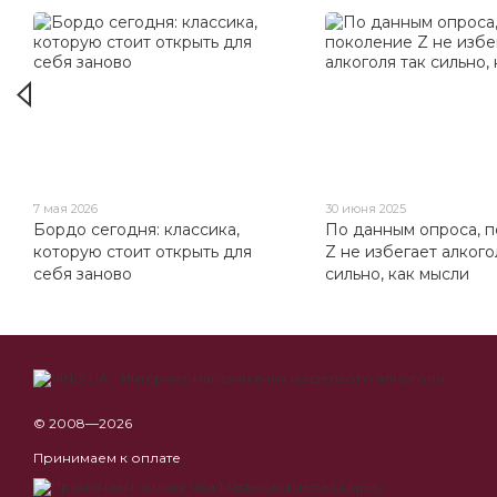
7 мая 2026
30 июня 2025
Бордо сегодня: классика,
По данным опроса, 
которую стоит открыть для
Z не избегает алкого
себя заново
сильно, как мысли
© 2008—2026
Принимаем к оплате