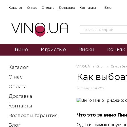
Каталог
О нас
Оплата
Доставка
Контакты
Блог
Вино
Игристые
Виски
Коньяк
Каталог
VINO.UA
Блог
Сам себе
Как выбрат
О нас
Оплата
12 февраля 2021
Доставка
Контакты
Что это за вино Пи
Возврат и гарантия
Одно из самых популярн
Блог