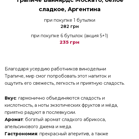
сладкое, Аргентина
при покупке 1 бутылки
282 грн
при покупке 6 бутылок (акция 5+1)
235 грн
Благодаря усердию работников винодельни
Трапиче, мир смог попробовать этот напиток и
ощутить его свежесть, легкость и приятную сладость.
Вкус
: гармонично объединяются сладость и
кислотность, а ноты экзотических фруктов и мёда,
приятно радуют в послевкусии.
Аромат
: богатый аромат сладкого абрикоса,
апельсинового джема и меда.
Гастрономия
: прекрасный аперитив, а также