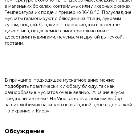
температуре около 10-12 °С. Десертные, сладкие подают
в маленьких бокалах, коктейльных или ликерных рюмках.
Температура их подачи примерно 16-18 °С. Полусладкие
мускаты гармонируют с блюдами из птицы, луковым
супом, пиццей. Сладкие — превосходны в качестве
дижестива, подаваемые самостоятельно или с
десертами: пудингами, печеньем и другой выпечкой,
тортами.
В принципе, подходящее мускатное вино можно
подобрать практически к любому блюду, так как
разнообразие мускатов очень велико. А какие вкусы
предпочитаете вы? На Vino.ua есть огромный выбор
ваших любимых напитков по выгодной цене с доставкой
по Украине и Киеву.
Обсуждение