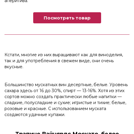
аперитива.
Посмотреть товар
Кстати, многие из них выращивают как для виноделия,
так и для употребления в свежем виде, они очень
вкусные.
Большинство мускатных вин десертные, белые. Уровень
сахара здесь от 16 до 30%, спирт — 13-16%. Хотя из этих
сортов можно создать практически любые напитки —
сладкие, полусладкие и сухие; игристые и тихие; белые,
розовые и красные. С использованием муската
создаются удачные купажи.
Трапиче Вайнярдс Москато, белое