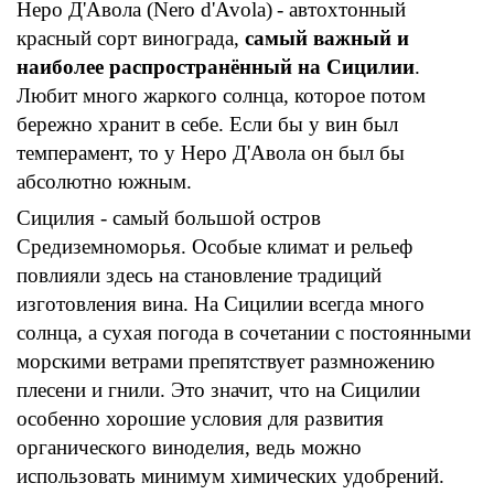
Неро Д'Авола (Nero d'Avola)
- автохтонный
красный
сорт винограда,
самый важный и
наиболее распространённый на Сицилии
.
Любит много жаркого солнца, которое потом
бережно хранит в себе. Если бы у вин был
темперамент, то у Неро Д'Авола он был бы
абсолютно южным.
Сицилия - самый большой остров
Средиземноморья. Особые климат и рельеф
повлияли здесь на становление традиций
изготовления вина. На Сицилии всегда много
солнца, а сухая погода в сочетании с постоянными
морскими ветрами препятствует размножению
плесени и гнили. Это значит, что на Сицилии
особенно хорошие условия для развития
органического виноделия, ведь можно
использовать минимум химических удобрений.