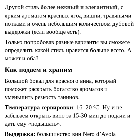
Другой стиль
более
нежный
и элегантный
, с
ярким ароматом красных ягод вишни, травяными
нотками и очень небольшим количеством дубовой
выдержки (если вообще есть).
Только попробовав разные варианты вы сможете
определить какой стиль нравится больше всего. А
может и оба
J
Как подаем и храним
Большой бокал для красного вина, который
по
может
раскрыть богатство ароматов
и
уменьшить резкость танинов.
Температура сервировки
: 16–20 ºC
. Ну и не
забываем открыть вино за 15-30 мин до подачи и
дать ему «подышать».
Выдержка:
большинство вин Nero d’Avola