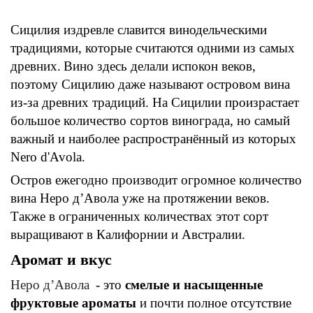
Сицилия издревле славится винодельческими
традициями, которые считаются одними из самых
древних.
Вино здесь делали испокон веков,
поэтому Сицилию даже называют островом вина
из-за древних традиций. На Сицилии произрастает
большое количество сортов винограда,
но
самый
важный и наиболее распространённый из которых
Nero d'Avola.
Остров ежегодно производит огромное количество
вина Неро д’Авола уже на протяжении веков.
Также в ограниченных количествах
этот сорт
выращивают в Калифорнии и Австралии.
Аромат и вкус
Неро д’Авола
- это
смелые и насыщенные
фруктовые ароматы
и почти полное отсутствие