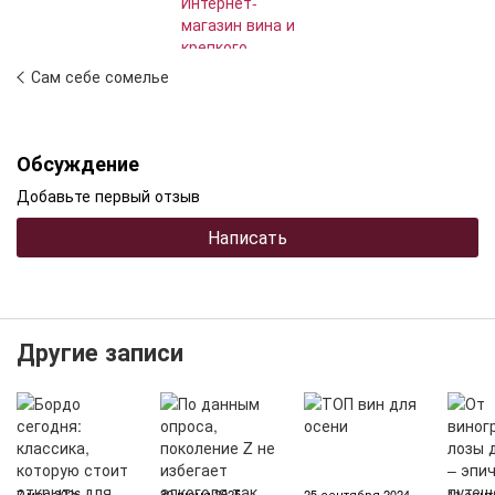
Сам себе сомелье
Обсуждение
Добавьте первый отзыв
Написать
Другие записи
7 мая 2026
30 июня 2025
25 сентября 2024
11 сент