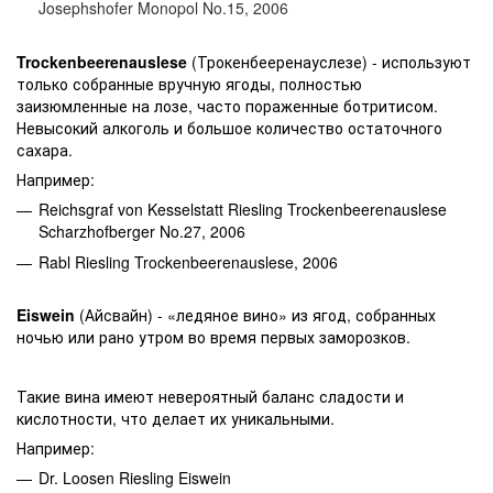
Josephshofer Monopol No.15, 2006
Trockenbeerenauslese
(Трокенбееренауслезе) - используют
только собранные вручную ягоды, полностью
заизюмленные на лозе, часто пораженные ботритисом.
Невысокий алкоголь и большое количество остаточного
сахара.
Например:
Reichsgraf von Kesselstatt Riesling Trockenbeerenauslese
Scharzhofberger No.27, 2006
Rabl Riesling Trockenbeerenauslese, 2006
Eiswein
(Айсвайн) - «ледяное вино» из ягод, собранных
ночью или рано утром во время первых заморозков.
Такие вина имеют невероятный баланс сладости и
кислотности, что делает их уникальными.
Например:
Dr. Loosen Riesling Eiswein