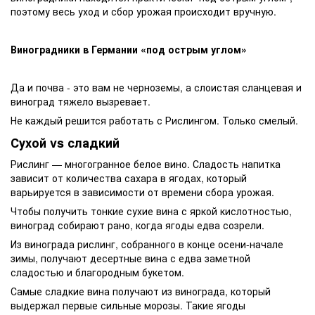
поэтому весь уход и сбор урожая происходит вручную.
Виноградники в Германии «под острым углом»
Да и почва - это вам не черноземы, а слоистая сланцевая и
виноград тяжело вызревает.
Не каждый решится работать с Рислингом. Только смелый.
Сухой vs сладкий
Рислинг — многогранное белое вино. Сладость напитка
зависит от количества сахара в ягодах, который
варьируется в зависимости от времени сбора урожая.
Чтобы получить тонкие сухие вина с яркой кислотностью,
виноград собирают рано, когда ягоды едва созрели.
Из винограда рислинг, собранного в конце осени-начале
зимы, получают десертные вина с едва заметной
сладостью и благородным букетом.
Самые сладкие вина получают из винограда, который
выдержал первые сильные морозы. Такие ягоды