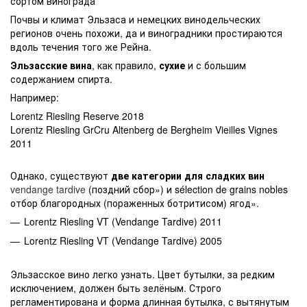
сортом винограда
Почвы и климат Эльзаса и немецких винодельческих
регионов очень похожи, да и виноградники простираются
вдоль течения того же Рейна.
Эльзасские вина
, как правило,
сухие
и с большим
содержанием спирта.
Например:
Lorentz Riesling Reserve 2018
Lorentz Riesling GrCru Altenberg de Bergheim Vieilles Vignes
2011
Однако, существуют
две категории для сладких вин
vendange tardive
(поздний сбор») и sélection de grains nobles
отбор благородных (пораженных ботритисом) ягод».
Lorentz Riesling VT (Vendange Tardive) 2011
Lorentz Riesling VT (Vendange Tardive) 2005
Эльзасское вино легко узнать. Цвет бутылки, за редким
исключением, должен быть зелёным. Строго
регламентирована и форма длинная бутылка, с вытянутым