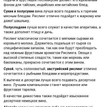
фоном для тайских, индийских или китайских блюд.
Сухие и полусухие
вина лучше всего подавать к горячим
мясным блюдам. Рислинг отлично подойдет к жаркому или
даже! шашлыку.
Полусладкие
лучше всего служат в качестве аперитива, а
также дополнят птицу и дичь.
Рислинг классически сочетается с мягкими сырами из
коровьего молока. Держитесь подальше от сыров со
специфическим запахом, так как они будут преобладать
над нежным фруктовым ароматом Рислинга. Овощи с
высокой степенью сладости, такие как морковь или
баклажаны, прекрасно сочетаются с этим вином.
Сухой
, чуть солоноватый,
австрийский рислинг
отлично
сочетается с рыбными блюдами и морепродуктами.
К выпечке и десертам лучше всего подавать десертное
вино. Лучшим компаньоном станет мороженое или
фруктовая тарелка.
В качестве дижестива также подойдет изысканное
десертное немецкое вино.