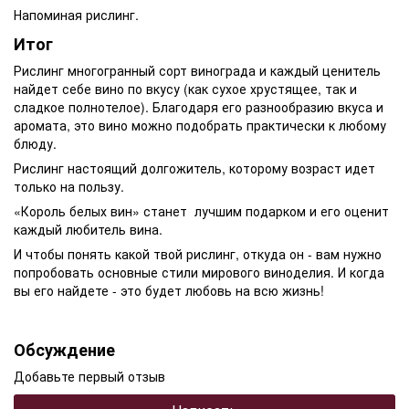
Напоминая рислинг.
Итог
Рислинг многогранный сорт винограда и каждый ценитель
найдет себе вино по вкусу (как сухое хрустящее, так и
сладкое полнотелое). Благодаря его разнообразию вкуса и
аромата, это вино можно подобрать практически к любому
блюду.
Рислинг настоящий долгожитель, которому возраст идет
только на пользу.
«Король белых вин» станет лучшим подарком и его оценит
каждый любитель вина.
И чтобы понять какой твой рислинг, откуда он - вам нужно
попробовать основные стили мирового виноделия. И когда
вы его найдете - это будет любовь на всю жизнь!
Обсуждение
Добавьте первый отзыв