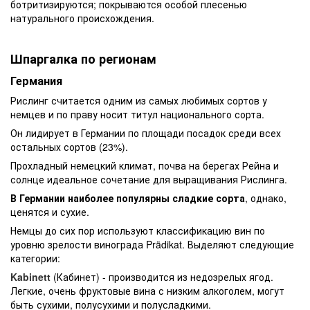
ботритизируются; покрываются особой плесенью
натурального происхождения.
Шпаргалка по регионам
Германия
Рислинг считается одним из самых любимых сортов у
немцев и по праву носит титул национального сорта.
Он лидирует в Германии по площади посадок среди всех
остальных сортов (23%).
Прохладный немецкий климат, почва на берегах Рейна и
солнце идеальное сочетание для выращивания Рислинга.
В Германии наиболее популярны сладкие сорта
, однако,
ценятся и сухие.
Немцы до сих пор используют классификацию вин по
уровню зрелости винограда Prädikat. Выделяют следующие
категории:
Kabinett
(Кабинет) - производится из недозрелых ягод.
Легкие, очень фруктовые вина с низким алкоголем, могут
быть сухими, полусухими и полусладкими.