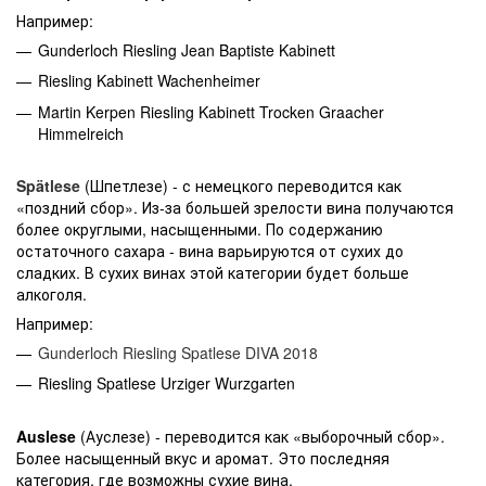
Например:
Gunderloch Riesling Jean Baptiste Kabinett
Riesling Kabinett Wachenheimer
Martin Kerpen Riesling Kabinett Trocken Graacher
Himmelreich
Spätlese
(Шпетлезе) - с немецкого переводится как
«поздний сбор». Из-за большей зрелости вина получаются
более округлыми, насыщенными. По содержанию
остаточного сахара - вина варьируются от сухих до
сладких. В сухих винах этой категории будет больше
алкоголя.
Например:
Gunderloch Riesling Spatlese DIVA 2018
Riesling Spatlese Urziger Wurzgarten
Auslese
(Ауслезе) - переводится как «выборочный сбор».
Более насыщенный вкус и аромат. Это последняя
категория, где возможны сухие вина.