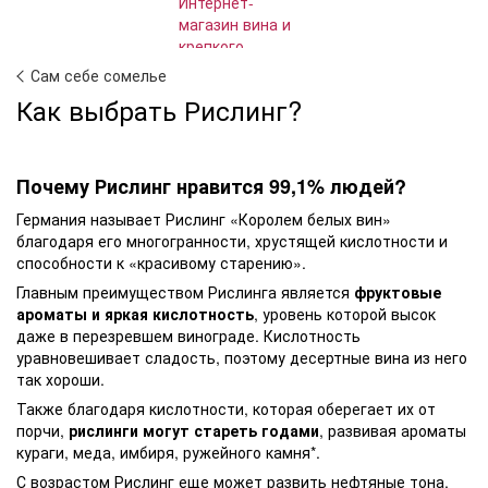
Сам себе сомелье
Как выбрать Рислинг?
Почему Рислинг нравится 99,1% людей?
Германия называет Рислинг «Королем белых вин»
благодаря его многогранности, хрустящей кислотности и
способности к «красивому старению».
Главным преимуществом Рислинга является
фруктовые
ароматы и яркая кислотность
, уровень которой высок
даже в перезревшем винограде. Кислотность
уравновешивает сладость, поэтому десертные вина из него
так хороши.
Также благодаря кислотности, которая оберегает их от
порчи,
рислинги могут стареть годами
, развивая ароматы
кураги, меда, имбиря, ружейного камня*.
С возрастом Рислинг еще может развить нефтяные тона,