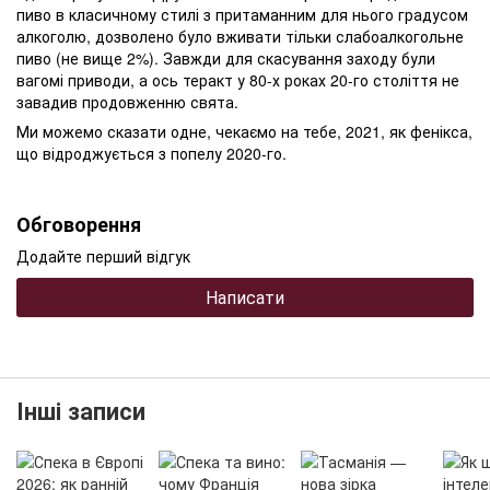
пиво в класичному стилі з притаманним для нього градусом
алкоголю, дозволено було вживати тільки слабоалкогольне
пиво (не вище 2%). Завжди для скасування заходу були
вагомі приводи, а ось теракт у 80-х роках 20-го століття не
завадив продовженню свята.
Ми можемо сказати одне, чекаємо на тебе, 2021, як фенікса,
що відроджується з попелу 2020-го.
Обговорення
Додайте перший відгук
Написати
Інші записи