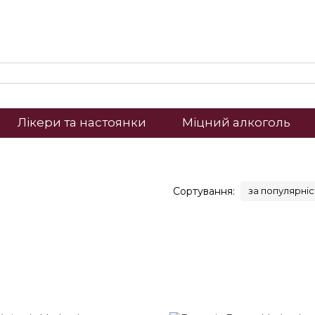
Лікери та настоянки
Міцний алкоголь
Сортування:
за популярні