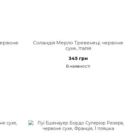
 червоне
Соландія Мерло Тревенеці, червоне
сухе, Італія
345 грн
В наявності