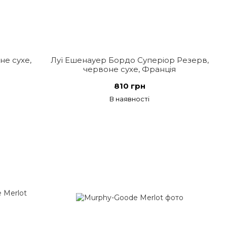
не сухе,
Луї Ешенауер Бордо Суперіор Резерв,
червоне сухе, Франція
810 грн
В наявності