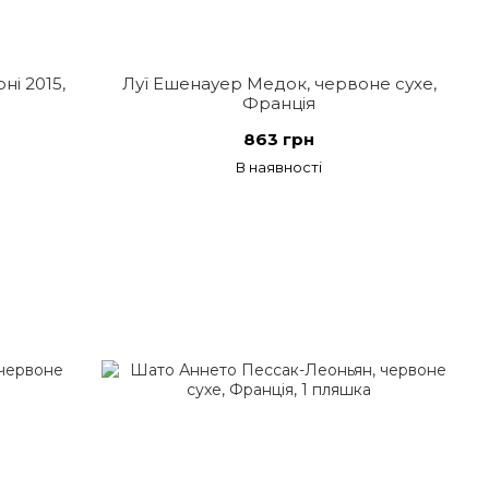
ні 2015,
Луї Ешенауер Медок, червоне сухе,
Франція
863 грн
В наявності