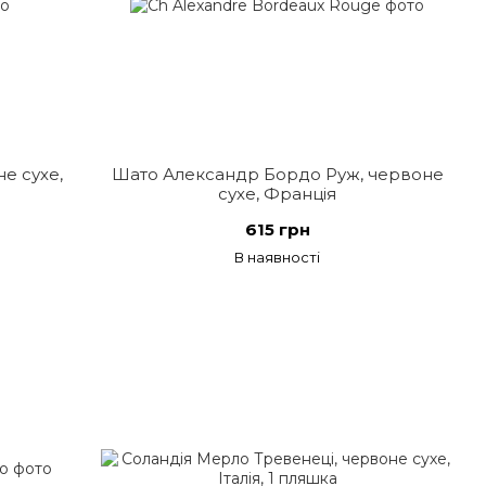
е сухе,
Шато Александр Бордо Руж, червоне
сухе, Франція
615 грн
В наявності