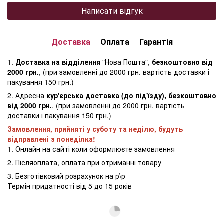
Написати відгук
Доставка
Оплата
Гарантія
1.
Доставка на відділення
"Нова Пошта",
безкоштовно від
2000 грн.
, (при замовленні до 2000 грн. вартість доставки і
пакування 150 грн.)
2. Адресна
кур'єрська доставка (до під'їзду), безкоштовно
від 2000 грн.
, (при замовленні до 2000 грн. вартість
доставки і пакування 150 грн.)
Замовлення, прийняті у суботу та неділю, будуть
відправлені з понеділка!
1. Онлайн на сайті коли оформлюєте замовлення
2. Післяоплата, оплата при отриманні товару
3. Безготівковий розрахунок на р\р
Термін придатності від 5 до 15 років