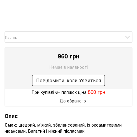
Партія:
960 грн
Немає в наявності
Повідомити, коли з'явиться
800 грн
При купівлі
6+
пляшок ціна
До обраного
Опис
Смак:
щедрий, м'який, збалансований, із оксамитовими
нюансами. Багатий і ніжний післясмак.