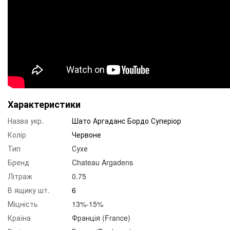
Характеристики
Назва укр.
Шато Аргаданc Бордо Суперіор
Колір
Червоне
Тип
Сухе
Бренд
Chateau Argadens
Літраж
0.75
В ящику шт.
6
Міцність
13%-15%
Країна
Франція (France)