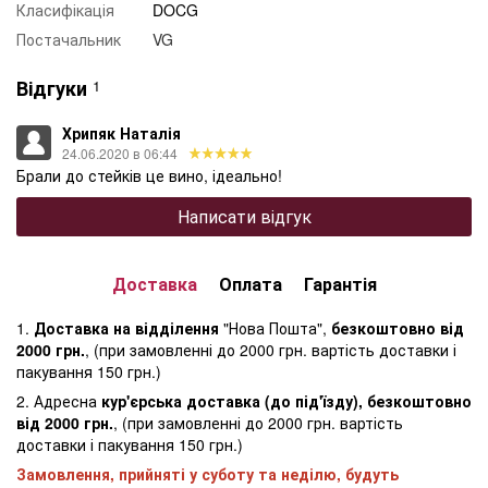
Класифікація
DOCG
Постачальник
VG
Відгуки
1
Хрипяк Наталія
24.06.2020 в 06:44
Брали до стейків це вино, ідеально!
Написати відгук
Доставка
Оплата
Гарантія
1.
Доставка на відділення
"Нова Пошта",
безкоштовно від
2000 грн.
, (при замовленні до 2000 грн. вартість доставки і
пакування 150 грн.)
2. Адресна
кур'єрська доставка (до під'їзду), безкоштовно
від 2000 грн.
, (при замовленні до 2000 грн. вартість
доставки і пакування 150 грн.)
Замовлення, прийняті у суботу та неділю, будуть