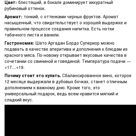
Цвет:
блестящий, в бокале доминирует аккуратный
рубиновый оттенок.
Аромат:
тонкий, с оттенками черных фруктов. Аромат
насыщенный, что свидетельствует о хорошей выдержке и
правильном процессе создания напитка. Есть нотки
табачного листа и ванили.
Гастрономия:
Шато Аргадан Бордо Супериор можно
подавать в качестве аперитива и дополнения к блюдам из
красного мяса. По-новому открывает вкусовые качества в
сочетании со свининой и говядиной. Температура подачи —
+17…+19.
Почему стоит это купить.
Сбалансированное вино, которое
12 месяце выдержали в дубовых бочках, станет отличным
дополнением к важному дню. Кроме того, это
универсальный подарок, ведь всем нравится мягкий и
сладкий вкус.