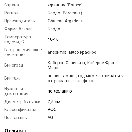
Страна
Франция (France)
Регион
Бордо (Bordeaux)
Производитель
Chateau Argadens
Форма бокала
Бордо
Температура
16-18
подачи, С
Гастрономическое
аперитив
,
мясо красное
сочетание
Каберне Совиньон
,
Каберне Фран
,
Виноград
Мерло
не винтажное, год может отличаться
Винтаж
от указанного на фото
Нужна ли
по желанию
декантация
Диаметр бутылки
7,5 см
Классификация
AOC
Поставщик
VG
Отзывы