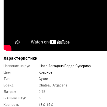
Характеристики
Название на рус.
Шато Аргаданc Бордо Супериор
Цвет
Красное
Тип
Сухое
Бренд
Chateau Argadens
Литраж
0.75
В ящике штук
6
Крепость
13%-15%