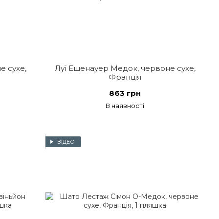
е сухе,
Луї Ешенауер Медок, червоне сухе,
Франція
863 грн
В наявності
ВІДЕО