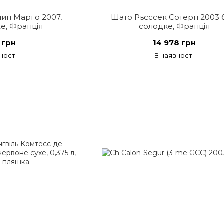
ин Марго 2007,
Шато Рьєссек Сотерн 2003 
е, Франція
солодке, Франція
 грн
14 978 грн
ності
В наявності