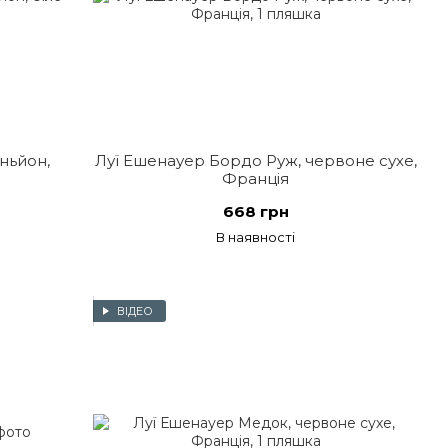
ньйон,
Луї Ешенауер Бордо Руж, червоне сухе,
Франція
668 грн
В наявності
ВІДЕО