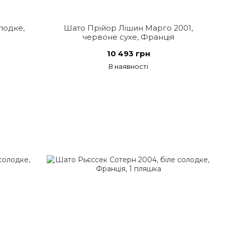
лодке,
Шато Прійор Лішин Марго 2001,
червоне сухе, Франція
10 493 грн
В наявності