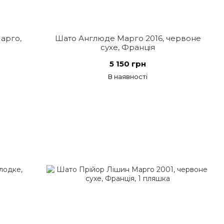
арго,
Шато Англюде Марго 2016, червоне
сухе, Франція
5 150 грн
В наявності