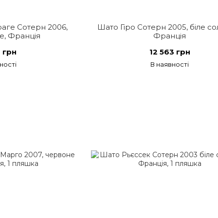
аге Сотерн 2006,
Шато Гіро Сотерн 2005, біле со
е, Франція
Франція
 грн
12 563 грн
ності
В наявності