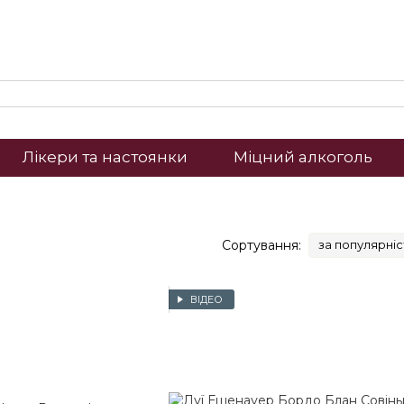
Лікери та настоянки
Міцний алкоголь
Сортування:
за популярні
ВІДЕО