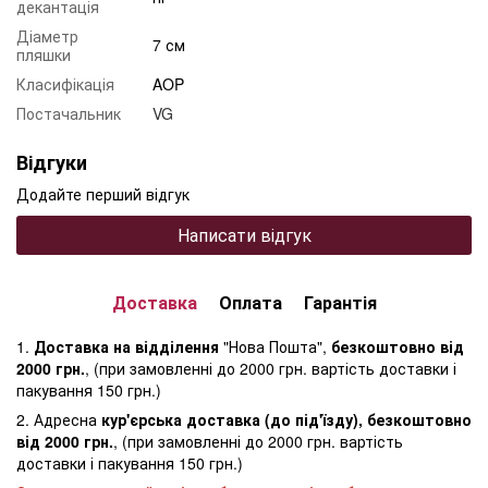
декантація
Діаметр
7 см
пляшки
Класифікація
AOP
Постачальник
VG
Відгуки
Додайте перший відгук
Написати відгук
Доставка
Оплата
Гарантія
1.
Доставка на відділення
"Нова Пошта",
безкоштовно від
2000 грн.
, (при замовленні до 2000 грн. вартість доставки і
пакування 150 грн.)
2. Адресна
кур'єрська доставка (до під'їзду), безкоштовно
від 2000 грн.
, (при замовленні до 2000 грн. вартість
доставки і пакування 150 грн.)