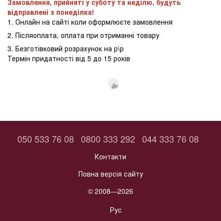
Замовлення, прийняті у суботу та неділю, будуть
відправлені з понеділка!
1. Онлайн на сайті коли оформлюєте замовлення
2. Післяоплата, оплата при отриманні товару
3. Безготівковий розрахунок на р\р
Термін придатності від 5 до 15 років
050 533 76 08
0800 333 292
044 333 76 08
Контакти
Повна версія сайту
© 2008—2026
Рус