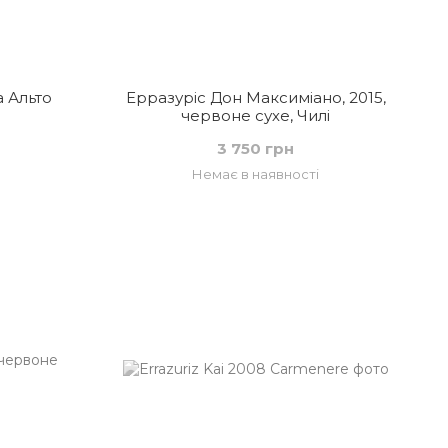
 Альто
Ерразуріс Дон Максиміано, 2015,
червоне сухе, Чилі
3 750 грн
Немає в наявності