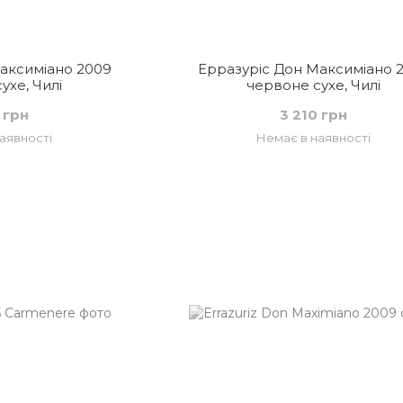
аксиміано 2009
Ерразуріс Дон Максиміано 2
ухе, Чилі
червоне сухе, Чилі
 грн
3 210 грн
аявності
Немає в наявності