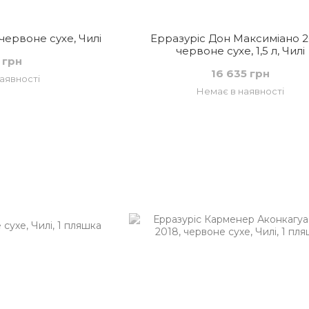
 червоне сухе, Чилі
Ерразуріс Дон Максиміано 2
червоне сухе, 1,5 л, Чилі
 грн
16 635 грн
аявності
Немає в наявності