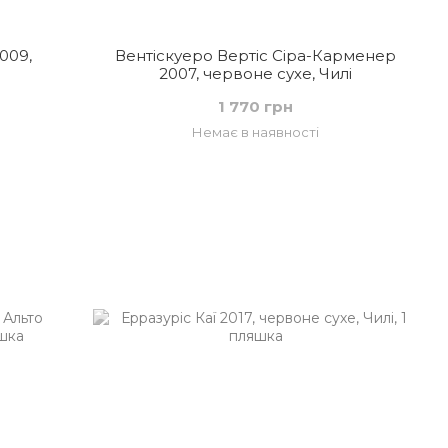
009,
Вентіскуеро Вертіс Сіра-Карменер
2007, червоне сухе, Чилі
1 770 грн
Немає в наявності