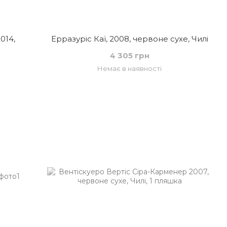
014,
Ерразуріс Каї, 2008, червоне сухе, Чилі
4 305 грн
Немає в наявності