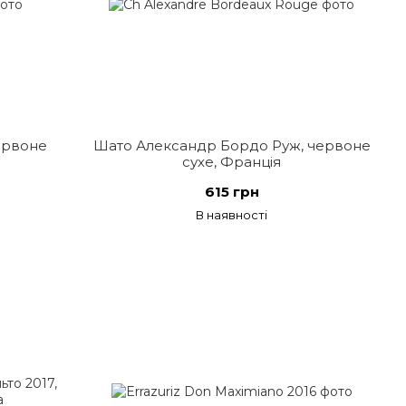
ервоне
Шато Александр Бордо Руж, червоне
сухе, Франція
615 грн
В наявності