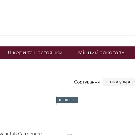
Лікери та настоянки
Міцний алкоголь
Сортування:
за популярні
ВІДЕО