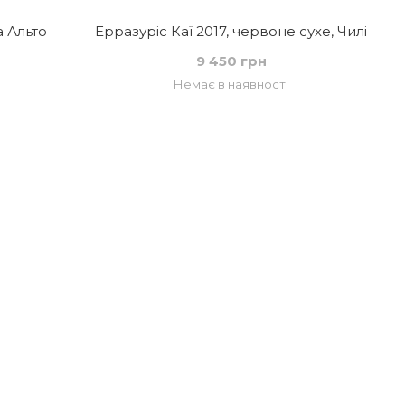
 Альто
Ерразуріс Каї 2017, червоне сухе, Чилі
9 450 грн
Немає в наявності