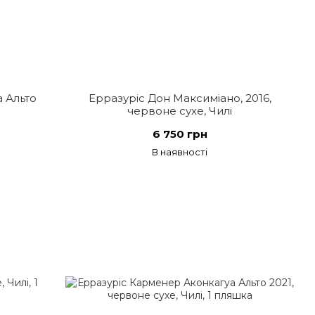
 Альто
Ерразуріс Дон Максиміано, 2016,
червоне сухе, Чилі
6 750 грн
В наявності