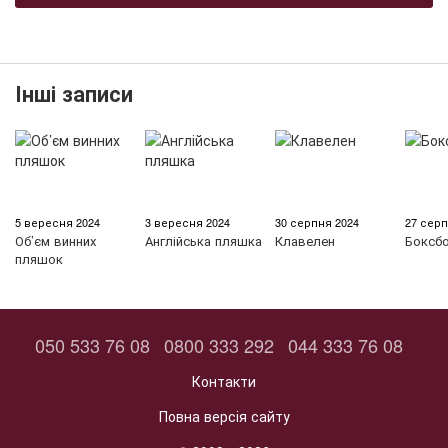
Інші записи
5 вересня 2024
3 вересня 2024
30 серпня 2024
27 серп
Об’єм винних
Англійська пляшка
Клавелен
Боксб
пляшок
050 533 76 08
0800 333 292
044 333 76 08
Контакти
Повна версія сайту