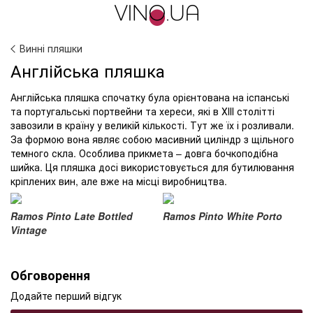
Винні пляшки
Англійська пляшка
Англійська пляшка спочатку була орієнтована на іспанські
та португальські портвейни та хереси, які в ХІІІ столітті
завозили в країну у великій кількості. Тут же їх і розливали.
За формою вона являє собою масивний циліндр з щільного
темного скла. Особлива прикмета – довга бочкоподібна
шийка. Ця пляшка досі використовується для бутилювання
кріплених вин, але вже на місці виробництва.
Ramos Pinto Late Bottled
Ramos Pinto White Porto
Vintage
Обговорення
Додайте перший відгук