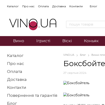
Каталог
Про нас
Оплата
Доставка
Контакти
Блог
Вино
Ігристі
Віскі
Коньяк
Каталог
VINO.UA
Блог
Винні пл
Боксбойте
Про нас
Оплата
27 серпня 2024
Доставка
Контакти
Повернення та гарантія
Блог