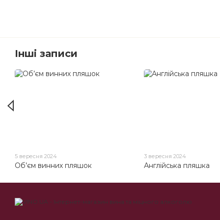
Інші записи
5 вересня 2024
3 вересня 2024
Об’єм винних пляшок
Англійська пляшка