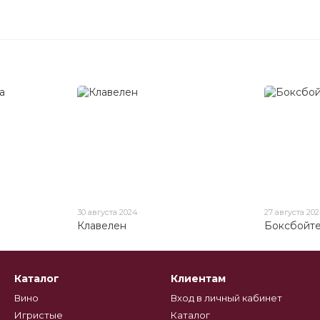
30 августа 2024
27 августа 20
Клавелен
Боксбойт
Каталог
Клиентам
Вино
Вход в личный кабинет
Игристые
Каталог