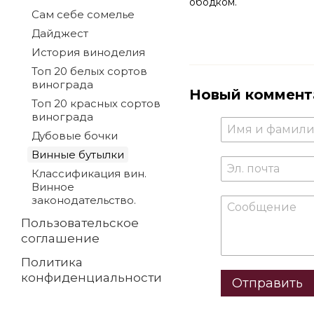
ободком.
Сам себе сомелье
Дайджест
История виноделия
Топ 20 белых сортов
винограда
Новый коммент
Топ 20 красных сортов
винограда
Дубовые бочки
Винные бутылки
Классификация вин.
Винное
законодательство.
Пользовательское
соглашение
Политика
конфиденциальности
Отправить