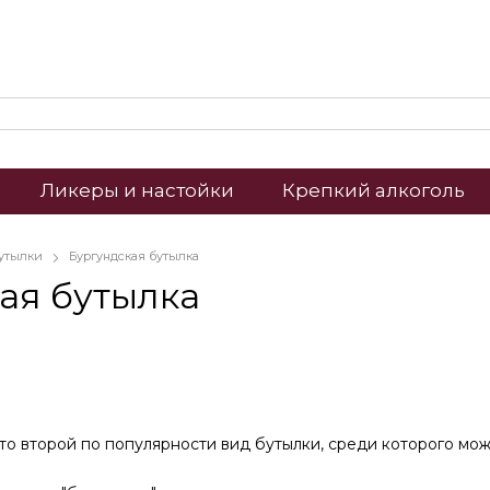
Ликеры и настойки
Крепкий алкоголь
утылки
Бургундская бутылка
ая бутылка
это второй по популярности вид бутылки, среди которого м