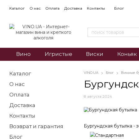
Каталог
О нас
Оплата
Доставка
Контакты
Блог
Вино
Игристые
Виски
Коньяк
Каталог
VINO.UA
Блог
Винные б
Бургундск
О нас
Оплата
8 августа 2024
Доставка
Контакты
Бургундская бутылка - 
Возврат и гарантия
Блог