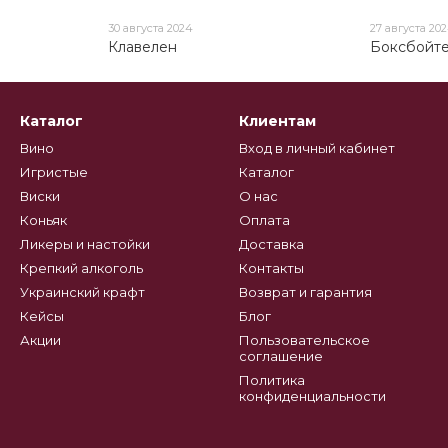
30 августа 2024
27 августа 20
Клавелен
Боксбойт
Каталог
Клиентам
Вино
Вход в личный кабинет
Игристые
Каталог
Виски
О нас
Коньяк
Оплата
Ликеры и настойки
Доставка
Крепкий алкоголь
Контакты
Украинский крафт
Возврат и гарантия
Кейсы
Блог
Акции
Пользовательское
соглашение
Политика
конфиденциальности