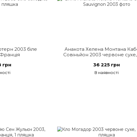
терн 2003 біле
Анакота Хелена Монтана Ка
 Франція
Совіньйон 2003 червоне сухе
8 грн
36 225 грн
ності
В наявності