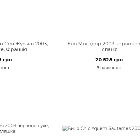
 Сен Жульєн 2003,
Кло Могадор 2003 червоне с
е, Франція
Іспанія
8 грн
20 528 грн
ності
В наявності