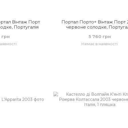
ортал Вінтаж Порт
Портал Порто+ Вінтаж Порт 
одке, Португалія
червоне солодке, Португа
 грн
5 760 грн
аявності
Немає в наявності