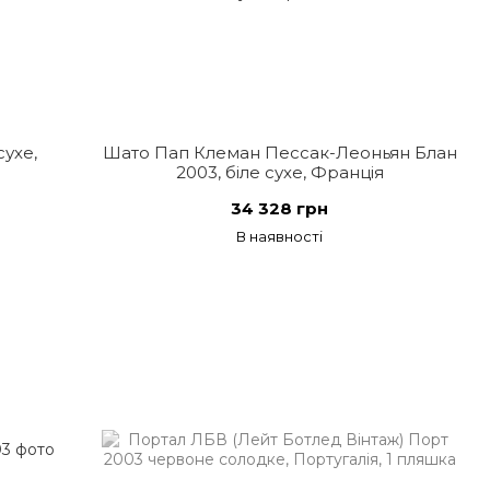
ухе,
Шато Пап Клеман Пессак-Леоньян Блан
2003, біле сухе, Франція
34 328 грн
В наявності