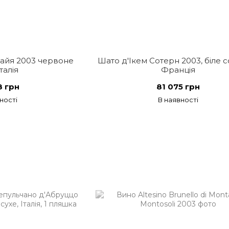
айя 2003 червоне
Шато д'Ікем Сотерн 2003, біле 
Італія
Франція
8 грн
81 075 грн
ності
В наявності