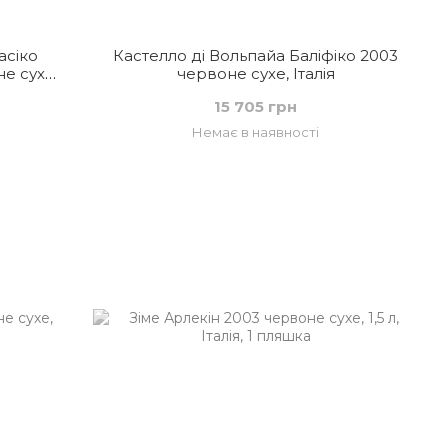
асіко
Кастелло ді Вольпайа Баліфіко 2003
е сухе,
червоне сухе, Італія
15 705 грн
Немає в наявності