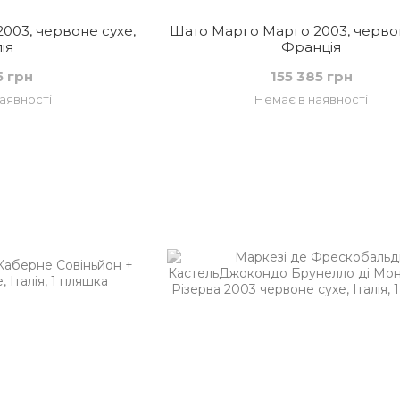
2003, червоне сухе,
Шато Марго Марго 2003, червон
лія
Франція
5 грн
155 385 грн
аявності
Немає в наявності