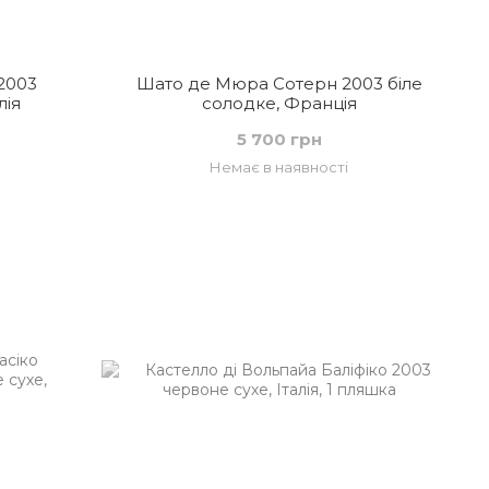
2003
Шато де Мюра Сотерн 2003 біле
лія
солодке, Франція
5 700 грн
Немає в наявності