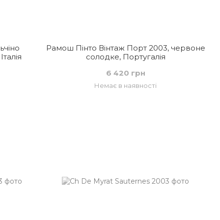
ьчіно
Рамош Пінто Вінтаж Порт 2003, червоне
Італія
солодке, Португалія
6 420 грн
Немає в наявності