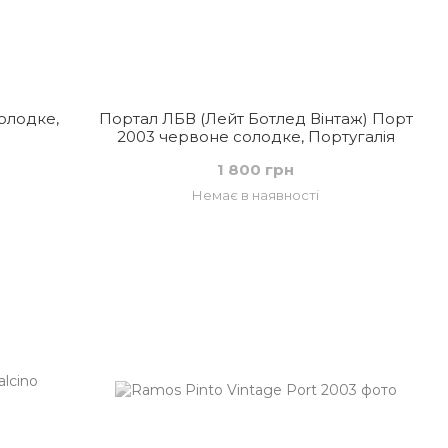
солодке,
Портал ЛБВ (Лейт Ботлед Вінтаж) Порт
2003 червоне солодке, Португалія
1 800 грн
Немає в наявності