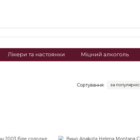
Лікери та настоянки
Міцний алкоголь
Сортування:
за популярні