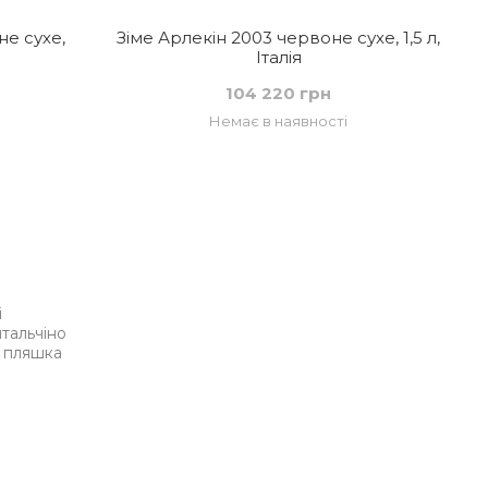
е сухе,
Зіме Арлекін 2003 червоне сухе, 1,5 л,
Італія
104 220 грн
Немає в наявності