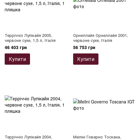
Терріччіо Лупікайя 2005,
Орнеллайя Орнеллайя 2001,
червоне сухе, 1,5 л, Італія
червоне сухе, Італія
46 403 грн
56 753 грн
Купити
Купити
Терріччіо Лупікайя 2004,
Меліні Говерно Тоскана,