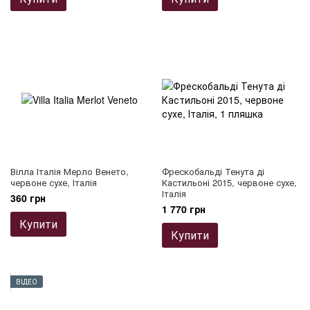
Вілла Італія Мерло Венето,
Фрескобальді Тенута ді
червоне сухе, Італія
Кастильоні 2015, червоне сухе,
Італія
360 грн
1 770 грн
Купити
Купити
ВІДЕО