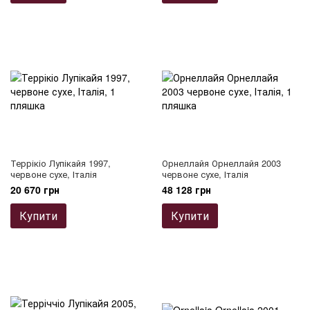
Террікіо Лупікайя 1997,
Орнеллайя Орнеллайя 2003
червоне сухе, Італія
червоне сухе, Італія
20 670 грн
48 128 грн
Купити
Купити