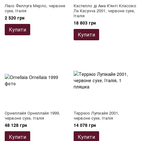
Лівіо Феллуга Мерло, червоне
Кастелло ді Ама К'янті Классіко
сухе, Італія
Ла Касучча 2001, червоне сухе,
Італія
2 520 грн
18 803 грн
Купити
Купити
Орнеллайя Орнеллайя 1999,
Террікіо Лупікайя 2001,
червоне сухе, Італія
червоне сухе, Італія
48 128 грн
14 078 грн
Купити
Купити