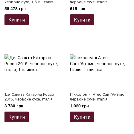
червоне сухе, 1,5 л, Італія
червоне сухе, Італія
58 478 грн
615 грн
Купити
Купити
Деї Санкта Катаріна Россо
Пікколоміні Атео Сант'Антімо,
2015, червоне сухе, Італія
червоне сухе, Італія
3 780 грн
1 020 грн
Купити
Купити