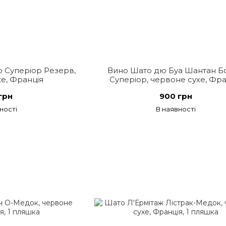
 Суперіор Резерв,
Вино Шато дю Буа Шантан Б
е, Франція
Суперіор, червоне сухе, Фра
грн
900 грн
ності
В наявності