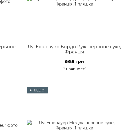
ервоне
Луї Ешенауер Бордо Руж, червоне сухе,
Франція
668 грн
В наявності
ВІДЕО