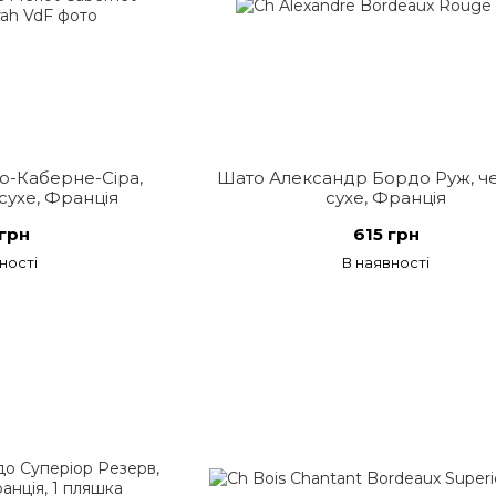
о-Каберне-Сіра,
Шато Александр Бордо Руж, ч
сухе, Франція
сухе, Франція
грн
615 грн
ності
В наявності