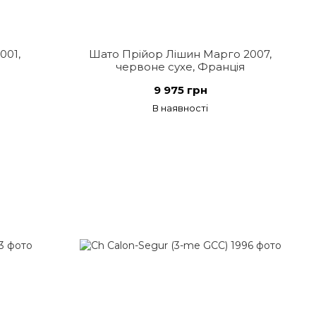
001,
Шато Прійор Лішин Марго 2007,
червоне сухе, Франція
9 975 грн
В наявності