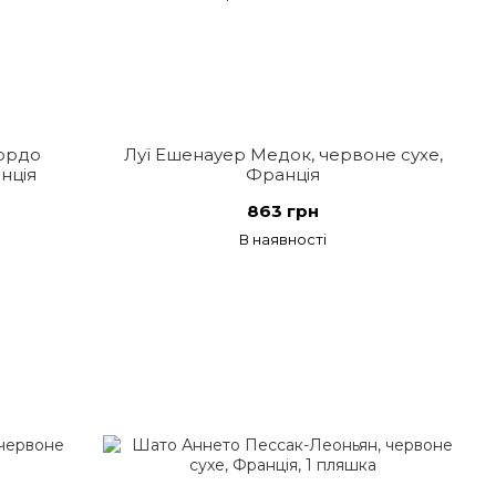
ордо
Луї Ешенауер Медок, червоне сухе,
нція
Франція
863 грн
В наявності