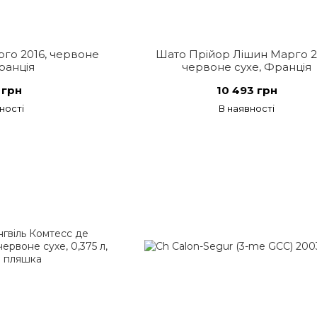
го 2016, червоне
Шато Прійор Лішин Марго 2
ранція
червоне сухе, Франція
 грн
10 493 грн
ності
В наявності