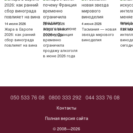
14 июля 2026
29 июня 2026
4 июня 2026
16 апре
Жара в Европе
Жара и вино:
Тасмания — новая
Как ис
2026: как ранний
почему Франция
звезда мирового
интелл
сбор винограда
временно
виноделия
винод
повлияет на вина
ограничила
сегодн
продажу алкоголя
в июне 2026 года
050 533 76 08
0800 333 292
044 333 76 08
Контакты
Полная версия сайта
© 2008—2026