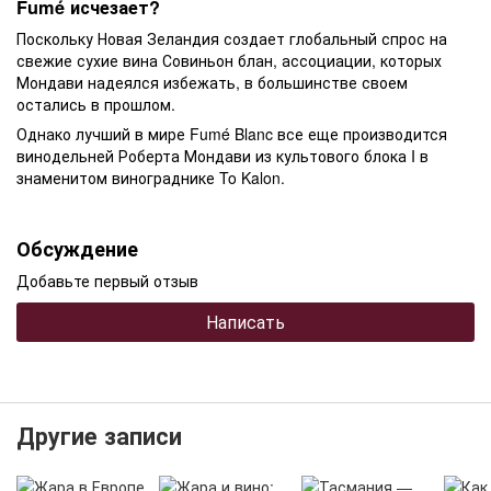
Fumé исчезает?
Поскольку Новая Зеландия создает глобальный спрос на
свежие сухие вина Совиньон блан, ассоциации, которых
Мондави надеялся избежать, в большинстве своем
остались в прошлом.
Однако лучший в мире Fumé Blanc все еще производится
винодельней Роберта Мондави из культового блока I в
знаменитом винограднике To Kalon.
Обсуждение
Добавьте первый отзыв
Написать
Другие записи