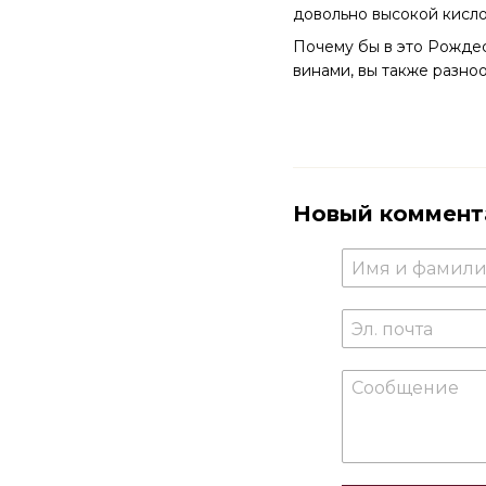
довольно высокой кисло
Почему бы в это Рожде
винами, вы также разноо
Новый коммент