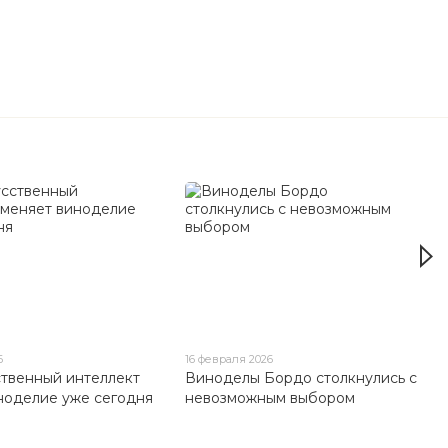
6
16 февраля 2026
ственный интеллект
Виноделы Бордо столкнулись с
ноделие уже сегодня
невозможным выбором