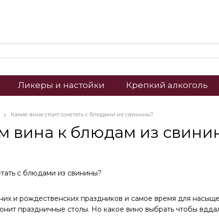
Ликеры и настойки
Крепкий алкоголь
Какие вина стоит сочетать с блюдами из свинины?
 вина к блюдам из свини
них и рождественских праздников и самое время для насыще
лонит праздничные столы. Но какое вино выбрать чтобы вдд