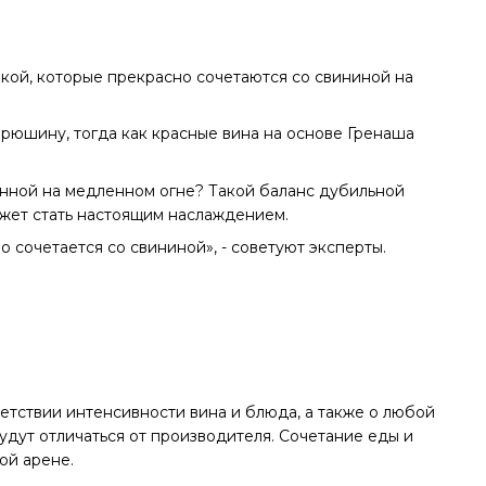
кой, которые прекрасно сочетаются со свининой на
рюшину, тогда как красные вина на основе Гренаша
ленной на медленном огне? Такой баланс дубильной
ожет стать настоящим наслаждением.
 сочетается со свининой», - советуют эксперты.
тветствии интенсивности вина и блюда, а также о любой
удут отличаться от производителя. Сочетание еды и
ой арене.