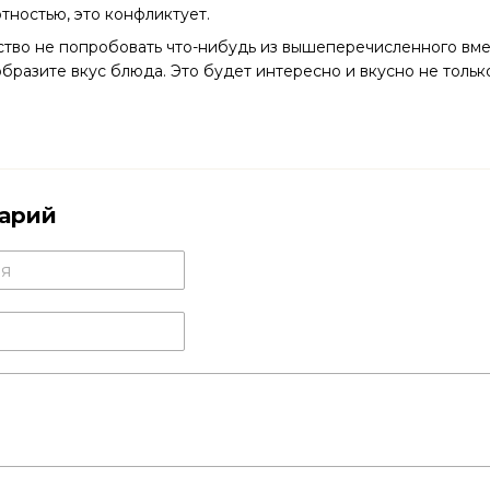
тностью, это конфликтует.
ство не попробовать что-нибудь из вышеперечисленного вме
бразите вкус блюда. Это будет интересно и вкусно не только 
арий