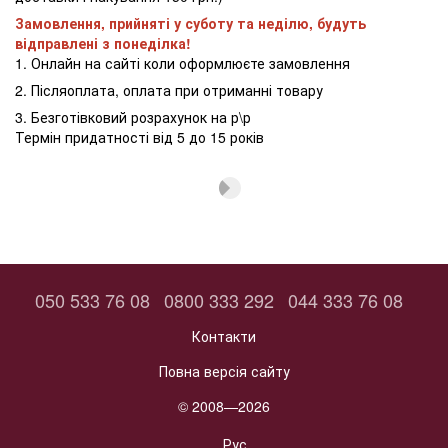
Замовлення, прийняті у суботу та неділю, будуть
відправлені з понеділка!
1. Онлайн на сайті коли оформлюєте замовлення
2. Післяоплата, оплата при отриманні товару
3. Безготівковий розрахунок на р\р
Термін придатності від 5 до 15 років
050 533 76 08
0800 333 292
044 333 76 08
Контакти
Повна версія сайту
© 2008—2026
Рус