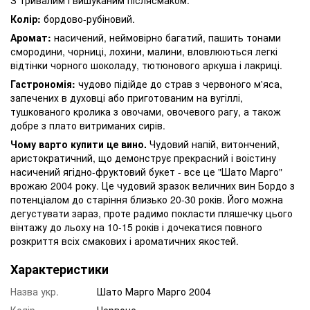
Колір:
бордово-рубіновий.
Аромат:
насичений, неймовірно багатий, пашить тонами
смородини, чорниці, лохини, малини, вловлюються легкі
відтінки чорного шоколаду, тютюнового аркуша і лакриці.
Гастрономія:
чудово підійде до страв з червоного м'яса,
запечених в духовці або приготованим на вугіллі,
тушкованого кролика з овочами, овочевого рагу, а також
добре з плато витриманих сирів.
Чому варто купити це вино.
Чудовий напій, витончений,
аристократичний, що демонструє прекрасний і воістину
насичений ягідно-фруктовий букет - все це "Шато Марго"
врожаю 2004 року. Це чудовий зразок величних вин Бордо з
потенціалом до старіння близько 20-30 років. Його можна
дегустувати зараз, проте радимо покласти пляшечку цього
вінтажу до льоху на 10-15 років і дочекатися повного
розкриття всіх смакових і ароматичних якостей.
Характеристики
Назва укр.
Шато Марго Марго 2004
Колір
Червоне