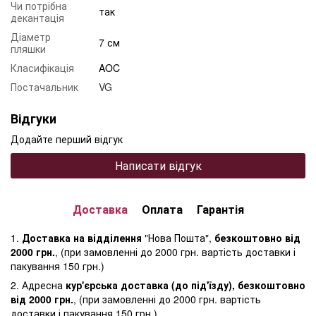
Чи потрібна
так
декантація
Діаметр
7 см
пляшки
Класифікація
AOC
Постачальник
VG
Відгуки
Додайте перший відгук
Написати відгук
Доставка
Оплата
Гарантія
1.
Доставка на відділення
"Нова Пошта",
безкоштовно від
2000 грн.
, (при замовленні до 2000 грн. вартість доставки і
пакування 150 грн.)
2. Адресна
кур'єрська доставка (до під'їзду), безкоштовно
від 2000 грн.
, (при замовленні до 2000 грн. вартість
доставки і пакування 150 грн.)