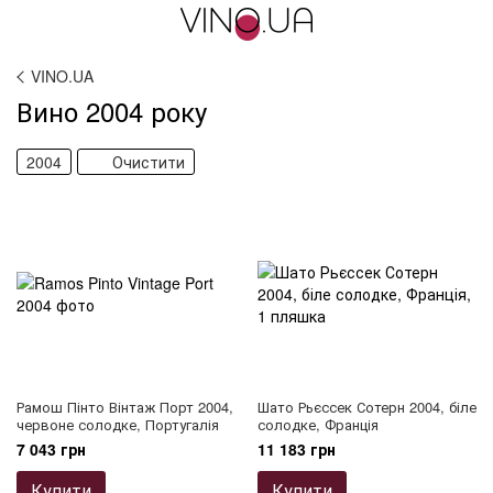
VINO.UA
Вино 2004 року
2004
Очистити
Рамош Пінто Вінтаж Порт 2004,
Шато Рьєссек Сотерн 2004, біле
червоне солодке, Португалія
солодке, Франція
7 043 грн
11 183 грн
Купити
Купити