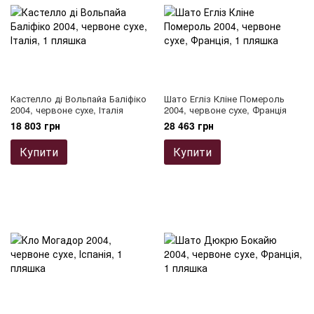
Кастелло ді Вольпайа Баліфіко
Шато Егліз Кліне Помероль
2004, червоне сухе, Італія
2004, червоне сухе, Франція
18 803 грн
28 463 грн
Купити
Купити