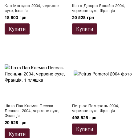
Кло Могадор 2004, червоне
Шато Дюкрю Бокайю 2004,
сухе, Іспанія
червоне сухе, Франція
18 803 грн
20 528 грн
Купити
Купити
Шато Пап Клеман Пессак-
Петрюс Помероль 2004,
Леоньян 2004, червоне сухе,
червоне сухе, Франція
Франція
498 525 грн
20 528 грн
Купити
Купити