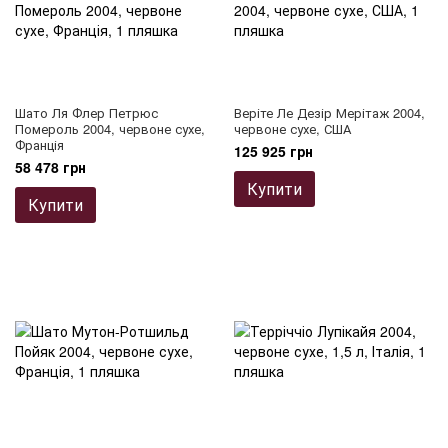
Шато Ля Флер Петрюс
Веріте Ле Дезір Мерітаж 2004,
Помероль 2004, червоне сухе,
червоне сухе, США
Франція
125 925 грн
58 478 грн
Купити
Купити