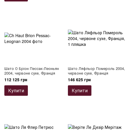
Шато О Бріон Пессак-Леоньян
Шато Ляфльор Помероль 2004,
2004, червоне сухе, Франція
червоне сухе, Франція
112 125 грн
146 625 грн
Купити
Купити