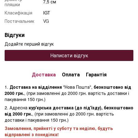
7,5 см
пляшки
Класифікація
IGT
Постачальник
VG
Відгуки
Додайте перший відгук
Написати відгук
Доставка
Оплата
Гарантія
1.
Доставка на відділення
"Нова Пошта",
безкоштовно від
2000 грн.
, (при замовленні до 2000 грн. вартість доставки і
пакування 150 грн.)
2. Адресна
кур'єрська доставка (до під'їзду), безкоштовно
від 2000 грн.
, (при замовленні до 2000 грн. вартість
доставки і пакування 150 грн.)
Замовлення, прийняті у суботу та неділю, будуть
відправлені з понеділка!