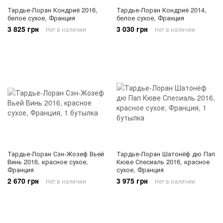
Тардье-Лоран Кондриё 2016,
Тардье-Лоран Кондриё 2014,
белое сухое, Франция
белое сухое, Франция
3 825 грн
3 030 грн
Нет в наличии
Нет в наличии
Тардье-Лоран Сэн-Жозеф Вьей
Тардье-Лоран Шатонёф дю Пап
Винь 2016, красное сухое,
Кюве Спесиаль 2016, красное
Франция
сухое, Франция
2 670 грн
3 975 грн
Нет в наличии
Нет в наличии