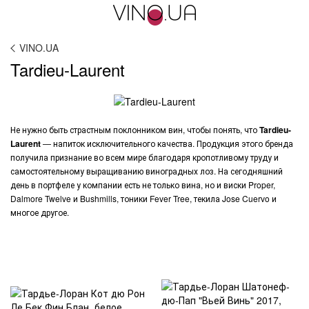
VINO.UA
Tardieu-Laurent
Не нужно быть страстным поклонником вин, чтобы понять, что
Tardieu-
Laurent
— напиток исключительного качества. Продукция этого бренда
получила признание во всем мире благодаря кропотливому труду и
самостоятельному выращиванию виноградных лоз. На сегодняшний
день в портфеле у компании есть не только вина, но и виски Proper,
Dalmore Twelve и Bushmills, тоники Fever Tree, текила Jose Cuervo и
многое другое.