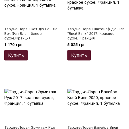
Тардье-Лоран Кот дю Рон Ле
Тардье-Лоран Шатонеф-дю-Пап
Бек Фин Блан, белое
"Вьей Винь" 2017, красное
сухое,Франция
сухое, Франция
1 170 грн
5 025 грн
Купить
Купить
Тардье-Лоран Эрмитаж Руж
Тардье-Лоран Вакейра Вьей