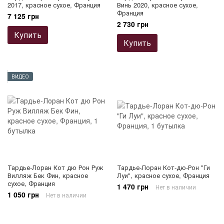
2017, красное сухое, Франция
Винь 2020, красное сухое,
Франция
7 125 грн
2 730 грн
Купить
Купить
ВИДЕО
Тардье-Лоран Кот дю Рон Руж
Тардье-Лоран Кот-дю-Рон "Ги
Вилляж Бек Фин, красное
Луи", красное сухое, Франция
сухое, Франция
1 470 грн
Нет в наличии
1 050 грн
Нет в наличии