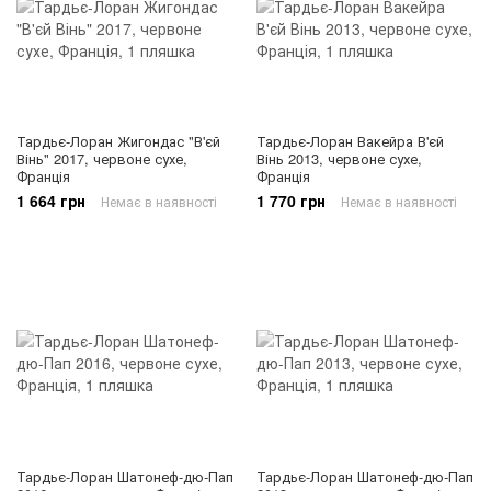
Тардьє-Лоран Жигондас "В'єй
Тардьє-Лоран Вакейра В'єй
Вінь" 2017, червоне сухе,
Вінь 2013, червоне сухе,
Франція
Франція
1 664 грн
1 770 грн
Немає в наявності
Немає в наявності
Тардьє-Лоран Шатонеф-дю-Пап
Тардьє-Лоран Шатонеф-дю-Пап