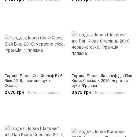
Тардьє-Лоран Сен-Жозеф В'єй
Тардьє-Лоран Шатонеф дю Пап
Вінь 2016, червоне сухе,
Кюве Спесіаль 2016, червоне
Франція
сухе, Франція
2 670 грн
3 975 грн
Немає в наявності
Немає в наявності