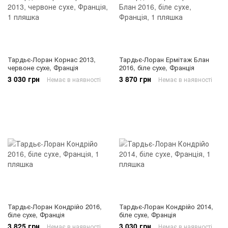
Тардьє-Лоран Корнас 2013,
Тардьє-Лоран Ермітаж Блан
червоне сухе, Франція
2016, біле сухе, Франція
3 030 грн
3 870 грн
Немає в наявності
Немає в наявності
Тардьє-Лоран Кондрійо 2016,
Тардьє-Лоран Кондрійо 2014,
біле сухе, Франція
біле сухе, Франція
3 825 грн
3 030 грн
Немає в наявності
Немає в наявності