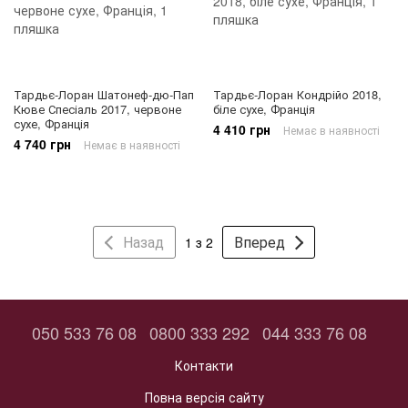
Тардьє-Лоран Шатонеф-дю-Пап
Тардьє-Лоран Кондрійо 2018,
Кюве Спесіаль 2017, червоне
біле сухе, Франція
сухе, Франція
4 410 грн
Немає в наявності
4 740 грн
Немає в наявності
Назад
Вперед
1 з 2
050 533 76 08
0800 333 292
044 333 76 08
Контакти
Повна версія сайту