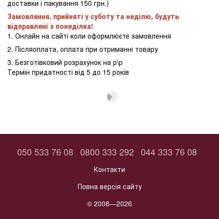
доставки і пакування 150 грн.)
Замовлення, прийняті у суботу та неділю, будуть
відправлені з понеділка!
1. Онлайн на сайті коли оформлюєте замовлення
2. Післяоплата, оплата при отриманні товару
3. Безготівковий розрахунок на р\р
Термін придатності від 5 до 15 років
050 533 76 08
0800 333 292
044 333 76 08
Контакти
Повна версія сайту
© 2008—2026