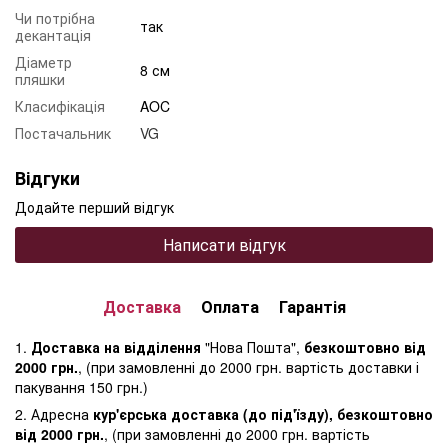
Чи потрібна
так
декантація
Діаметр
8 см
пляшки
Класифікація
AOC
Постачальник
VG
Відгуки
Додайте перший відгук
Написати відгук
Доставка
Оплата
Гарантія
1.
Доставка на відділення
"Нова Пошта",
безкоштовно від
2000 грн.
, (при замовленні до 2000 грн. вартість доставки і
пакування 150 грн.)
2. Адресна
кур'єрська доставка (до під'їзду), безкоштовно
від 2000 грн.
, (при замовленні до 2000 грн. вартість