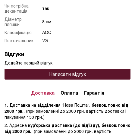
Чи потрібна
так
декантація
Діаметр
8 см
пляшки
Класифікація
AOC
Постачальник
VG
Відгуки
Додайте перший відгук
Написати відгук
Доставка
Оплата
Гарантія
1.
Доставка на відділення
"Нова Пошта",
безкоштовно від
2000 грн.
, (при замовленні до 2000 грн. вартість доставки і
пакування 150 грн.)
2. Адресна
кур'єрська доставка (до під'їзду), безкоштовно
від 2000 грн.
, (при замовленні до 2000 грн. вартість