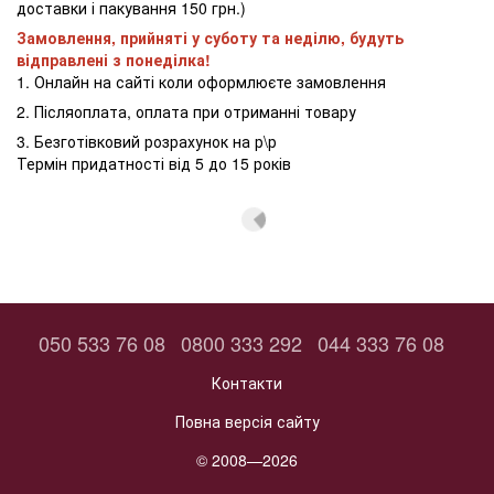
доставки і пакування 150 грн.)
Замовлення, прийняті у суботу та неділю, будуть
відправлені з понеділка!
1. Онлайн на сайті коли оформлюєте замовлення
2. Післяоплата, оплата при отриманні товару
3. Безготівковий розрахунок на р\р
Термін придатності від 5 до 15 років
050 533 76 08
0800 333 292
044 333 76 08
Контакти
Повна версія сайту
© 2008—2026