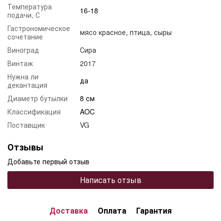
Температура
16-18
подачи, С
Гастрономическое
мясо красное
,
птица
,
сыры
сочетание
Виноград
Сира
Винтаж
2017
Нужна ли
да
декантация
Диаметр бутылки
8 см
Классификация
AOC
Поставщик
VG
Отзывы
Добавьте первый отзыв
Написать отзыв
Доставка
Оплата
Гарантия