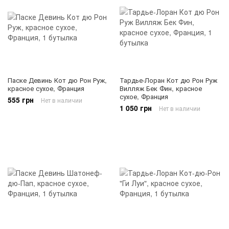
Паске Девинь Кот дю Рон Руж,
Тардье-Лоран Кот дю Рон Руж
красное сухое, Франция
Вилляж Бек Фин, красное
сухое, Франция
555 грн
Нет в наличии
1 050 грн
Нет в наличии