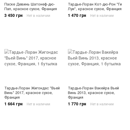
Паске Девинь Шатонеф-дю-
Тардье-Лоран Кот-дю-Рон "Ги
Пап, красное сухое, Франция
Луи", красное сухое, Франция
3 450 грн
1 470 грн
Нет в наличии
Нет в наличии
Тардье-Лоран Жигондас "Вьей
Тардье-Лоран Вакейра Вьей
Винь" 2017, красное сухое,
Винь 2013, красное сухое,
Франция
Франция
1 664 грн
1 770 грн
Нет в наличии
Нет в наличии