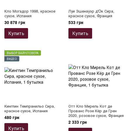
Кло Могадор 1998, красное
Луи Эшенауэр д'Oк Сира,
сухое, Испания
красное сухое, Франция
30 878 грн
533 грн
Купить
Купить
ВЫБОР ВАЙНЛОВЕРА
ВИДЕО
Кингпин Темпранильо Сира,
Отт Кло Мирель Кот де
красное сухое, Испания
Прованс Розе Кёр де Грен
2020, розовое сухое, Франция
480 грн
2 333 грн
Купить