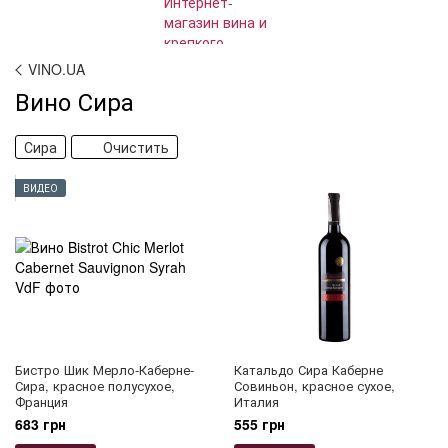
VINO.UA
Вино Сира
Сира
Очистить
ВИДЕО
Бистро Шик Мерло-Каберне-
Катальдо Сира Каберне
Сира, красное полусухое,
Совиньон, красное сухое,
Франция
Италия
683 грн
555 грн