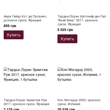
Анри Гайар Кот де Прованс,
Тардье-Лоран Шатонеф-дю-Пап
розовое сухое, Франция
"Вьей Винь" 2017, красное
сухое, Франция
855 грн
5 025 грн
Купить
Купить
Тардье-Лоран Эрмитаж Руж
Кло Могадор 2003, красное
2017, красное сухое, Франция
сухое, Испания
7 125 грн
20 528 грн