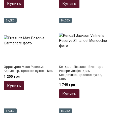
Купить
Купить
ВИДЕО
ВИДЕО
Эрразурис Макс Резерва
Кендалл-Джексон Винтнерс
Карменер, красное сухое, Чили
Резерв Зинфандель
Мендочино, красное сухое,
1 200 грн
США
1 740 грн
Купить
Купить
ВИДЕО
ВИДЕО