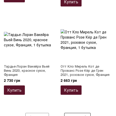
Купить
Тардье-Лоран Вакейра Вьей
Отт Кло Мирель Кот де
Винь 2020, красное сухое,
Прованс Розе Кёр де Грен
Франция
2021, розовое сухое, Франция
2 730 грн
2 663 грн
Купить
Купить