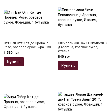
Отт Бай Отт Кот де Прованс
Пикколомини Чачи Пиколомини
Розе, розовое сухое, Франция
д’Арaгона, красное сухое,
Италия
1 560 грн
840 грн
Купить
Купить