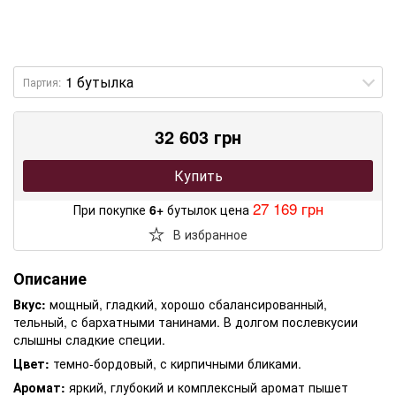
Партия:
32 603 грн
Купить
27 169 грн
При покупке
6+
бутылок цена
В избранное
Описание
Вкус:
мощный, гладкий, хорошо сбалансированный,
тельный, с бархатными танинами. В долгом послевкусии
слышны сладкие специи.
Цвет:
темно-бордовый, с кирпичными бликами.
Аромат:
яркий, глубокий и комплексный аромат пышет