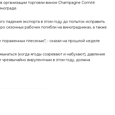
 в организации торговли вином Champagne Comité
инограде.
го падения экспорта в этом году до попыток исправить
еро сезонных рабочих погибли на виноградниках, а также
е пораженных плесенью", - сказал на прошлой неделе
смыкаться (когда ягоды созревают и набухают), давление
л чрезвычайно вирулентным в этом году, должна