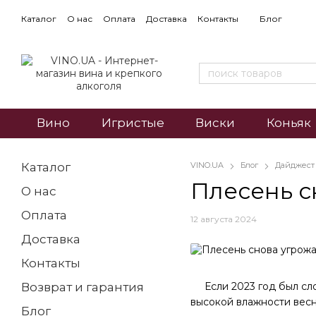
Каталог
О нас
Оплата
Доставка
Контакты
Блог
Вино
Игристые
Виски
Коньяк
Каталог
VINO.UA
Блог
Дайджест
Плесень с
О нас
Оплата
12 августа 2024
Доставка
Контакты
Если 2023 год был слож
Возврат и гарантия
высокой влажности вес
Блог