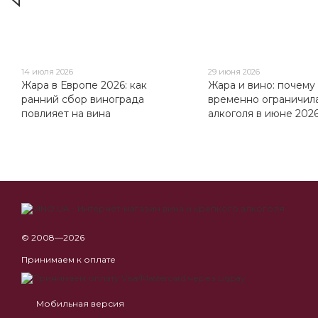
14 июля 2026
29 июня 2026
Жара в Европе 2026: как
Жара и вино: почему
ранний сбор винограда
временно ограничил
повлияет на вина
алкоголя в июне 2026
© 2008—2026
Принимаем к оплате
Мобильная версия